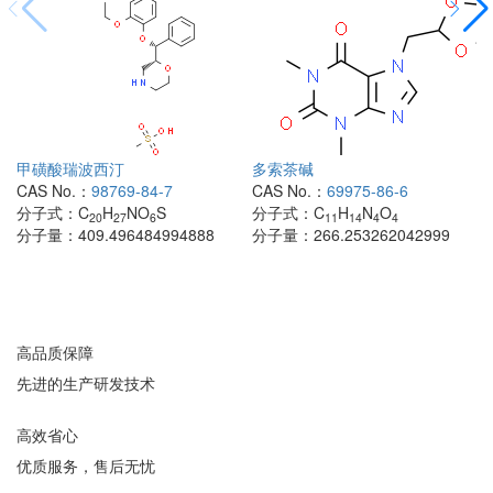
甲磺酸瑞波西汀
多索茶碱
CAS No.：
98769-84-7
CAS No.：
69975-86-6
分子式：
C
H
NO
S
分子式：
C
H
N
O
20
27
6
11
14
4
4
分子量：
409.496484994888
分子量：
266.253262042999
高品质保障
先进的生产研发技术
高效省心
优质服务，售后无忧