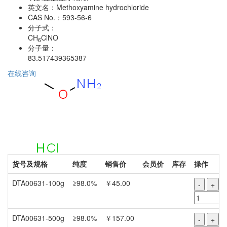
英文名：
Methoxyamine hydrochloride
CAS No.：
593-56-6
分子式：
CH
ClNO
6
分子量：
83.517439365387
在线咨询
货号及规格
纯度
销售价
会员价
库存
操作
DTA00631-100g
≥98.0%
￥45.00
-
+
DTA00631-500g
≥98.0%
￥157.00
-
+