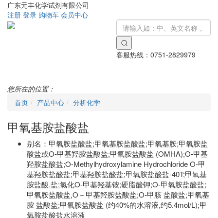
广东元丰化学试剂有限公司
注册
登录
购物车
会员中心
客服热线：
0751-2829979
Toggle
navigati
您所在的位置：
首页
产品中心
分析化学
甲氧基胺盐酸盐
别名：
甲氧胺盐酸盐;甲氧基胺盐酸盐;甲氧基胺;甲氧胺盐
酸盐或O-甲基羟胺盐酸盐;甲氧胺盐酸盐 (OMHA);O-甲基
羟胺盐酸盐;O-Methylhydroxylamine Hydrochloride O-甲
基羟胺盐酸盐;甲基羟胺盐酸盐;甲氧胺盐酸盐-40T;甲氧基
胺盐酸.盐;氯化O-甲基羟基铵;硬脂酸钾;O-甲氧胺盐酸盐;
甲氧胺盐酸盐,O－甲基羟胺盐酸盐;O-甲胲 盐酸盐;甲氧基
胺 盐酸盐;甲氧胺盐酸盐 (约40%的水溶液,约5.4mol/L);甲
氧胺盐酸盐水溶液