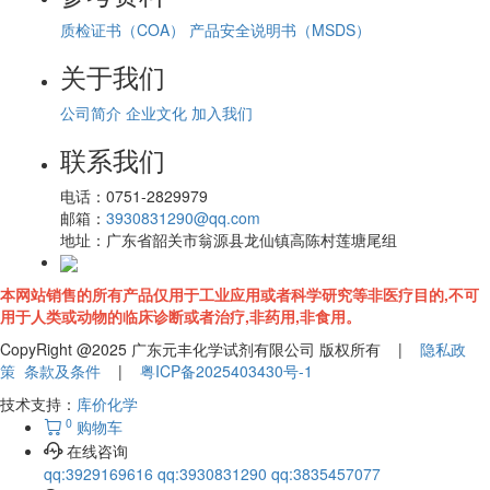
质检证书（COA）
产品安全说明书（MSDS）
关于我们
公司简介
企业文化
加入我们
联系我们
电话：
0751-2829979
邮箱：
3930831290@qq.com
地址：
广东省韶关市翁源县龙仙镇高陈村莲塘尾组
本网站销售的所有产品仅用于工业应用或者科学研究等非医疗目的,不可
用于人类或动物的临床诊断或者治疗,非药用,非食用。
CopyRight @2025 广东元丰化学试剂有限公司 版权所有 |
隐私政
策
条款及条件
|
粤ICP备2025403430号-1
技术支持：
库价化学
0
购物车
在线咨询
qq:3929169616
qq:3930831290
qq:3835457077