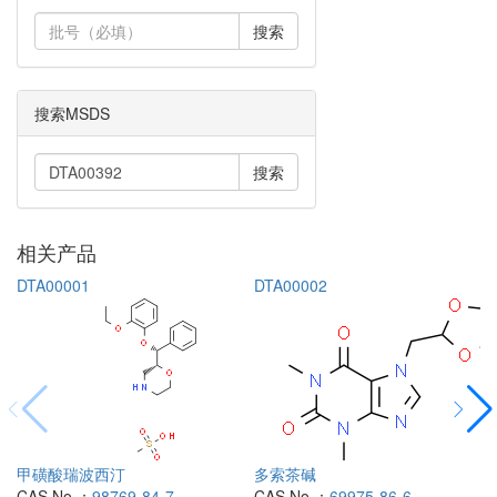
搜索
搜索MSDS
搜索
相关产品
DTA00001
DTA00002
甲磺酸瑞波西汀
多索茶碱
CAS No.：
98769-84-7
CAS No.：
69975-86-6