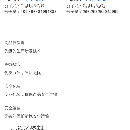
分子式：
C
H
NO
S
分子式：
C
H
N
O
20
27
6
11
14
4
4
分子量：
409.496484994888
分子量：
266.253262042999
高品质保障
先进的生产研发技术
高效省心
优质服务，售后无忧
安全包装
专业包装，确保产品安全运输
安全运输
完善的保护措施安全运输
参考资料