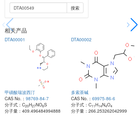
搜索
相关产品
DTA00001
DTA00002
甲磺酸瑞波西汀
多索茶碱
CAS No.：
98769-84-7
CAS No.：
69975-86-6
分子式：
C
H
NO
S
分子式：
C
H
N
O
20
27
6
11
14
4
4
分子量：
409.496484994888
分子量：
266.253262042999