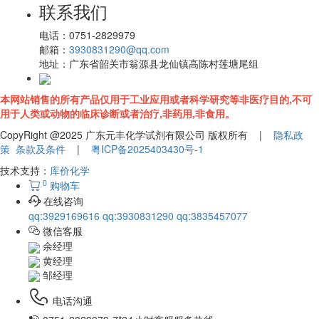
联系我们
电话：
0751-2829979
邮箱：
3930831290@qq.com
地址：
广东省韶关市翁源县龙仙镇高陈村莲塘尾组
本网站销售的所有产品仅用于工业应用或者科学研究等非医疗目的,不可
用于人类或动物的临床诊断或者治疗,非药用,非食用。
CopyRight @2025 广东元丰化学试剂有限公司 版权所有 |
隐私政
策
条款及条件
|
粤ICP备2025403430号-1
技术支持：
库价化学
0
购物车
在线咨询
qq:3929169616
qq:3930831290
qq:3835457077
微信客服
余经理
黄经理
邹经理
电话沟通