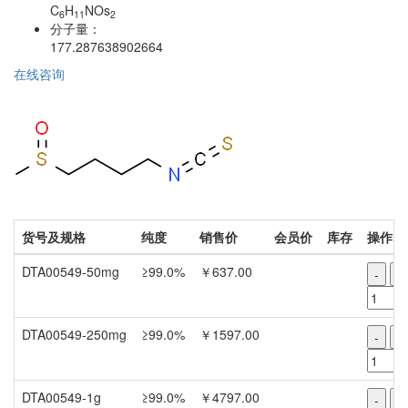
C
H
NOs
6
11
2
分子量：
177.287638902664
在线咨询
货号及规格
纯度
销售价
会员价
库存
操作
DTA00549-50mg
≥99.0%
￥637.00
-
+
DTA00549-250mg
≥99.0%
￥1597.00
-
+
DTA00549-1g
≥99.0%
￥4797.00
-
+