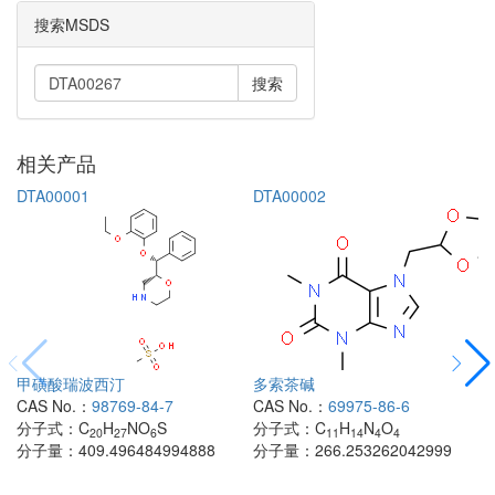
搜索MSDS
搜索
相关产品
DTA00001
DTA00002
甲磺酸瑞波西汀
多索茶碱
CAS No.：
98769-84-7
CAS No.：
69975-86-6
分子式：
C
H
NO
S
分子式：
C
H
N
O
20
27
6
11
14
4
4
分子量：
409.496484994888
分子量：
266.253262042999