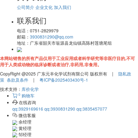
公司简介
企业文化
加入我们
联系我们
电话：
0751-2829979
邮箱：
3930831290@qq.com
地址：
广东省韶关市翁源县龙仙镇高陈村莲塘尾组
本网站销售的所有产品仅用于工业应用或者科学研究等非医疗目的,不可
用于人类或动物的临床诊断或者治疗,非药用,非食用。
CopyRight @2025 广东元丰化学试剂有限公司 版权所有 |
隐私政
策
条款及条件
|
粤ICP备2025403430号-1
技术支持：
库价化学
0
购物车
在线咨询
qq:3929169616
qq:3930831290
qq:3835457077
微信客服
余经理
黄经理
邹经理