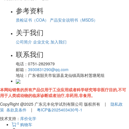
参考资料
质检证书（COA）
产品安全说明书（MSDS）
关于我们
公司简介
企业文化
加入我们
联系我们
电话：
0751-2829979
邮箱：
3930831290@qq.com
地址：
广东省韶关市翁源县龙仙镇高陈村莲塘尾组
本网站销售的所有产品仅用于工业应用或者科学研究等非医疗目的,不可
用于人类或动物的临床诊断或者治疗,非药用,非食用。
CopyRight @2025 广东元丰化学试剂有限公司 版权所有 |
隐私政
策
条款及条件
|
粤ICP备2025403430号-1
技术支持：
库价化学
0
购物车