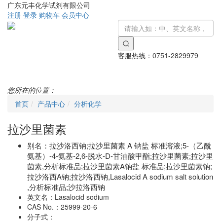
广东元丰化学试剂有限公司
注册
登录
购物车
会员中心
客服热线：
0751-2829979
Toggle
navigati
您所在的位置：
首页
产品中心
分析化学
拉沙里菌素
别名：
拉沙洛西钠;拉沙里菌素 A 钠盐 标准溶液;5-（乙酰
氨基）-4-氨基-2,6-脱水-D-甘油酸甲酯;拉沙里菌素;拉沙里
菌素,分析标准品;拉沙里菌素A钠盐 标准品;拉沙里菌素钠;
拉沙洛西A钠;拉沙洛西钠,Lasalocid A sodium salt solution
,分析标准品;沙拉洛西钠
英文名：
Lasalocid sodium
CAS No.：
25999-20-6
分子式：