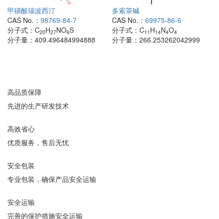
甲磺酸瑞波西汀
多索茶碱
CAS No.：
98769-84-7
CAS No.：
69975-86-6
分子式：
C
H
NO
S
分子式：
C
H
N
O
20
27
6
11
14
4
4
分子量：
409.496484994888
分子量：
266.253262042999
高品质保障
先进的生产研发技术
高效省心
优质服务，售后无忧
安全包装
专业包装，确保产品安全运输
安全运输
完善的保护措施安全运输