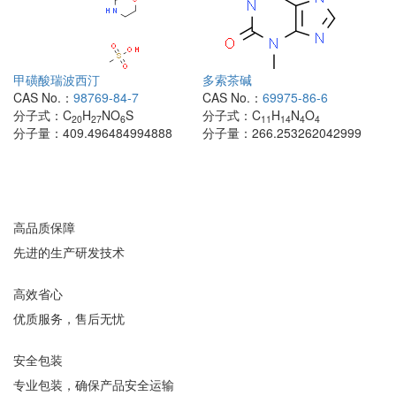
甲磺酸瑞波西汀
多索茶碱
CAS No.：
98769-84-7
CAS No.：
69975-86-6
分子式：
C
H
NO
S
分子式：
C
H
N
O
20
27
6
11
14
4
4
分子量：
409.496484994888
分子量：
266.253262042999
高品质保障
先进的生产研发技术
高效省心
优质服务，售后无忧
安全包装
专业包装，确保产品安全运输