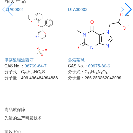
相关产品
DTA00001
DTA00002
甲磺酸瑞波西汀
多索茶碱
CAS No.：
98769-84-7
CAS No.：
69975-86-6
分子式：
C
H
NO
S
分子式：
C
H
N
O
20
27
6
11
14
4
4
分子量：
409.496484994888
分子量：
266.253262042999
高品质保障
先进的生产研发技术
高效省心