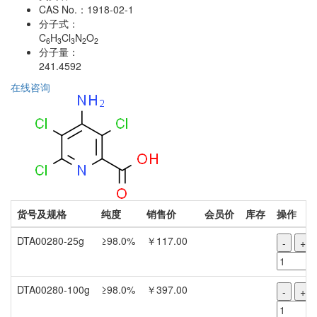
CAS No.：
1918-02-1
分子式：
C
H
Cl
N
O
6
3
3
2
2
分子量：
241.4592
在线咨询
货号及规格
纯度
销售价
会员价
库存
操作
DTA00280-25g
≥98.0%
￥117.00
-
+
DTA00280-100g
≥98.0%
￥397.00
-
+