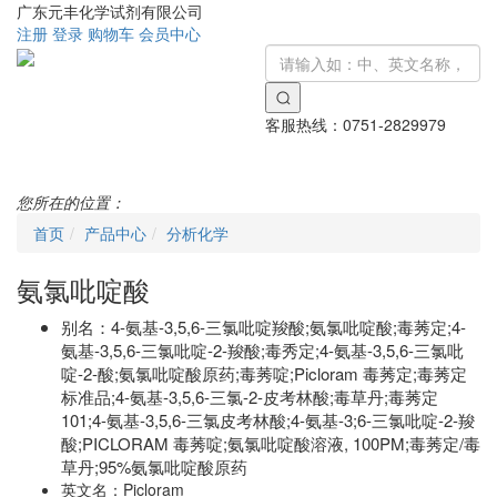
广东元丰化学试剂有限公司
注册
登录
购物车
会员中心
客服热线：
0751-2829979
Toggle
navigati
您所在的位置：
首页
产品中心
分析化学
氨氯吡啶酸
别名：
4-氨基-3,5,6-三氯吡啶羧酸;氨氯吡啶酸;毒莠定;4-
氨基-3,5,6-三氯吡啶-2-羧酸;毒秀定;4-氨基-3,5,6-三氯吡
啶-2-酸;氨氯吡啶酸原药;毒莠啶;Picloram 毒莠定;毒莠定
标准品;4-氨基-3,5,6-三氯-2-皮考林酸;毒草丹;毒莠定
101;4-氨基-3,5,6-三氯皮考林酸;4-氨基-3;6-三氯吡啶-2-羧
酸;PICLORAM 毒莠啶;氨氯吡啶酸溶液, 100PM;毒莠定/毒
草丹;95%氨氯吡啶酸原药
英文名：
Picloram