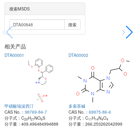
搜索MSDS
搜索
相关产品
DTA00001
DTA00002
甲磺酸瑞波西汀
多索茶碱
CAS No.：
98769-84-7
CAS No.：
69975-86-6
分子式：
C
H
NO
S
分子式：
C
H
N
O
20
27
6
11
14
4
4
分子量：
409.496484994888
分子量：
266.253262042999