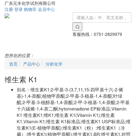
广东元丰化学试剂有限公司
注册
登录
购物车
会员中心
客服热线：
0751-2829979
Toggle
navigati
您所在的位置：
首页
产品中心
分析化学
维生素 K1
别名：
维生素K1;2-甲基-3-(3,7,11,15-四甲基十六-2-烯
基)-1,4-萘醌;植物甲萘醌;2-甲基-3-植基-1,4-萘醌;叶绿
醌;2-甲基-3-植醇基-1,4-萘醌;2-甲-3-植基-1,4-萘醌;2-甲基
十六碳烯-1,4-萘二酮;hytomenadione EP标准品;Vitamin
K1 维生素K1;维K1;维生素 K1(Vitamin K1);维生素
K1,Vitamin K1;维生素 K1标准品;维生素K1 USP标准品;维
生素K1(E-植物甲萘醌);维生素K1（粉）;维生素K1（冷
藏）;维生素K1(植物甲萘醌);维生素K1,BR;维生素K1,对照