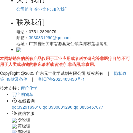
公司简介
企业文化
加入我们
联系我们
电话：
0751-2829979
邮箱：
3930831290@qq.com
地址：
广东省韶关市翁源县龙仙镇高陈村莲塘尾组
本网站销售的所有产品仅用于工业应用或者科学研究等非医疗目的,不可
用于人类或动物的临床诊断或者治疗,非药用,非食用。
CopyRight @2025 广东元丰化学试剂有限公司 版权所有 |
隐私政
策
条款及条件
|
粤ICP备2025403430号-1
技术支持：
库价化学
0
购物车
在线咨询
qq:3929169616
qq:3930831290
qq:3835457077
微信客服
余经理
黄经理
邹经理