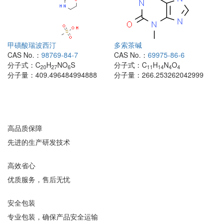
甲磺酸瑞波西汀
多索茶碱
CAS No.：
98769-84-7
CAS No.：
69975-86-6
分子式：
C
H
NO
S
分子式：
C
H
N
O
20
27
6
11
14
4
4
分子量：
409.496484994888
分子量：
266.253262042999
高品质保障
先进的生产研发技术
高效省心
优质服务，售后无忧
安全包装
专业包装，确保产品安全运输