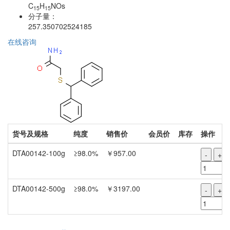
C
H
NOs
15
15
分子量：
257.350702524185
在线咨询
货号及规格
纯度
销售价
会员价
库存
操作
DTA00142-100g
≥98.0%
￥957.00
-
+
DTA00142-500g
≥98.0%
￥3197.00
-
+