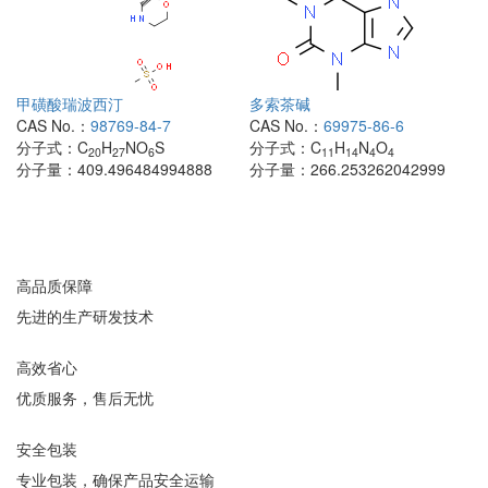
甲磺酸瑞波西汀
多索茶碱
CAS No.：
98769-84-7
CAS No.：
69975-86-6
分子式：
C
H
NO
S
分子式：
C
H
N
O
20
27
6
11
14
4
4
分子量：
409.496484994888
分子量：
266.253262042999
高品质保障
先进的生产研发技术
高效省心
优质服务，售后无忧
安全包装
专业包装，确保产品安全运输