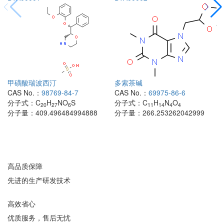
甲磺酸瑞波西汀
多索茶碱
CAS No.：
98769-84-7
CAS No.：
69975-86-6
分子式：
C
H
NO
S
分子式：
C
H
N
O
20
27
6
11
14
4
4
分子量：
409.496484994888
分子量：
266.253262042999
高品质保障
先进的生产研发技术
高效省心
优质服务，售后无忧