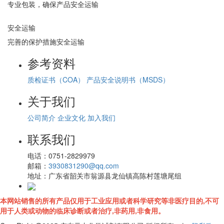
专业包装，确保产品安全运输
安全运输
完善的保护措施安全运输
参考资料
质检证书（COA）
产品安全说明书（MSDS）
关于我们
公司简介
企业文化
加入我们
联系我们
电话：
0751-2829979
邮箱：
3930831290@qq.com
地址：
广东省韶关市翁源县龙仙镇高陈村莲塘尾组
本网站销售的所有产品仅用于工业应用或者科学研究等非医疗目的,不可
用于人类或动物的临床诊断或者治疗,非药用,非食用。