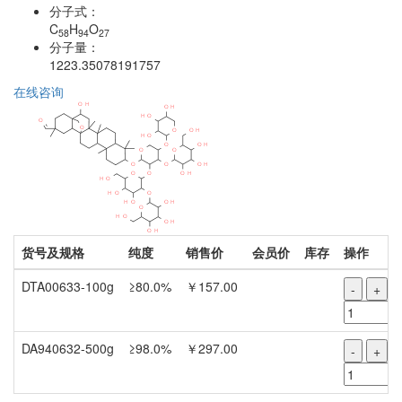
分子式：
C
H
O
58
94
27
分子量：
1223.35078191757
在线咨询
货号及规格
纯度
销售价
会员价
库存
操作
DTA00633-100g
≥80.0%
￥157.00
-
+
DA940632-500g
≥98.0%
￥297.00
-
+