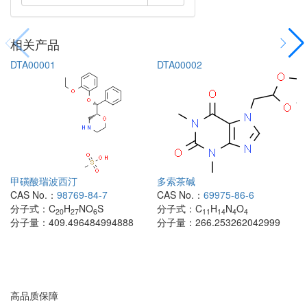
相关产品
DTA00001
DTA00002
甲磺酸瑞波西汀
多索茶碱
CAS No.：
98769-84-7
CAS No.：
69975-86-6
分子式：
C
H
NO
S
分子式：
C
H
N
O
20
27
6
11
14
4
4
分子量：
409.496484994888
分子量：
266.253262042999
高品质保障