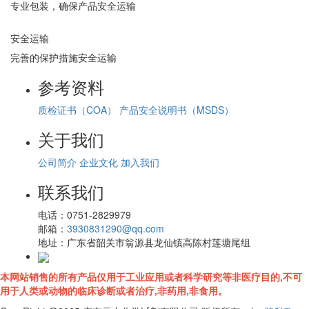
专业包装，确保产品安全运输
安全运输
完善的保护措施安全运输
参考资料
质检证书（COA）
产品安全说明书（MSDS）
关于我们
公司简介
企业文化
加入我们
联系我们
电话：
0751-2829979
邮箱：
3930831290@qq.com
地址：
广东省韶关市翁源县龙仙镇高陈村莲塘尾组
本网站销售的所有产品仅用于工业应用或者科学研究等非医疗目的,不可
用于人类或动物的临床诊断或者治疗,非药用,非食用。