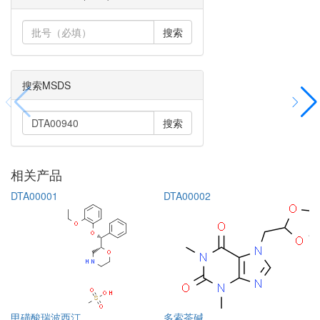
搜索
搜索MSDS
搜索
相关产品
DTA00001
DTA00002
甲磺酸瑞波西汀
多索茶碱