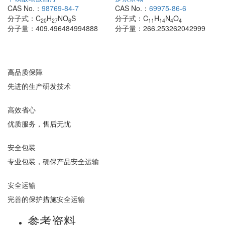
CAS No.：
98769-84-7
CAS No.：
69975-86-6
分子式：
C
H
NO
S
分子式：
C
H
N
O
20
27
6
11
14
4
4
分子量：
409.496484994888
分子量：
266.253262042999
高品质保障
先进的生产研发技术
高效省心
优质服务，售后无忧
安全包装
专业包装，确保产品安全运输
安全运输
完善的保护措施安全运输
参考资料