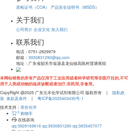
质检证书（COA）
产品安全说明书（MSDS）
关于我们
公司简介
企业文化
加入我们
联系我们
电话：
0751-2829979
邮箱：
3930831290@qq.com
地址：
广东省韶关市翁源县龙仙镇高陈村莲塘尾组
本网站销售的所有产品仅用于工业应用或者科学研究等非医疗目的,不可
用于人类或动物的临床诊断或者治疗,非药用,非食用。
CopyRight @2025 广东元丰化学试剂有限公司 版权所有 |
隐私政
策
条款及条件
|
粤ICP备2025403430号-1
技术支持：
库价化学
0
购物车
在线咨询
qq:3929169616
qq:3930831290
qq:3835457077