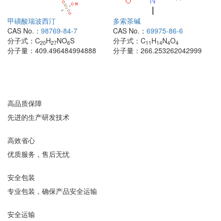
甲磺酸瑞波西汀
多索茶碱
CAS No.：
98769-84-7
CAS No.：
69975-86-6
分子式：
C
H
NO
S
分子式：
C
H
N
O
20
27
6
11
14
4
4
分子量：
409.496484994888
分子量：
266.253262042999
高品质保障
先进的生产研发技术
高效省心
优质服务，售后无忧
安全包装
专业包装，确保产品安全运输
安全运输