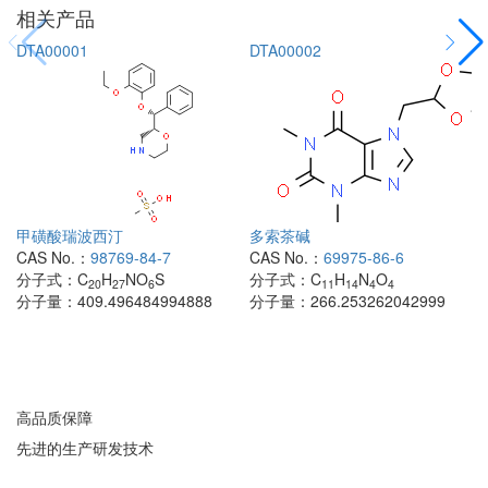
相关产品
DTA00001
DTA00002
甲磺酸瑞波西汀
多索茶碱
CAS No.：
98769-84-7
CAS No.：
69975-86-6
分子式：
C
H
NO
S
分子式：
C
H
N
O
20
27
6
11
14
4
4
分子量：
409.496484994888
分子量：
266.253262042999
高品质保障
先进的生产研发技术