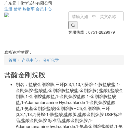
广东元丰化学试剂有限公司
注册
登录
购物车
会员中心
客服热线：
0751-2829979
Toggle
navigati
您所在的位置：
首页
产品中心
分析化学
盐酸金刚烷胺
别名：
盐酸金刚烷胺;三环[3,3,1,13,7]癸烷-1-胺盐酸盐;1-
金刚烷胺-盐酸盐;金刚烷胺盐酸盐;金刚烷胺( 盐酸);盐酸金
刚胺;1-金刚胺盐酸盐;1-金刚烷胺盐酸;1-金刚烷胺盐酸
盐;1-Adamantanamine Hydrochloride 1-金刚烷胺盐酸
盐;1-氨基金刚烷盐酸(金刚烷胺HCl);金刚烷胺;三环
[3,3,1,13,7]癸烷-1-胺盐酸;盐酸胍;盐酸金刚烷胺 USP标准
品;盐酸金刚烷胺 标准品;盐酸金刚烷胺,1-
Adamantanamine hydrochloride;1-氨基金刚烷盐酸盐;1-氨