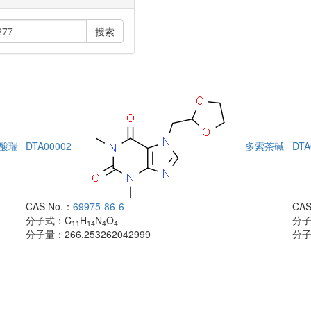
搜索
酸瑞
DTA00002
多索茶碱
DTA
CAS No.：
69975-86-6
CAS
分子式：
C
H
N
O
分
11
14
4
4
分子量：
266.253262042999
分