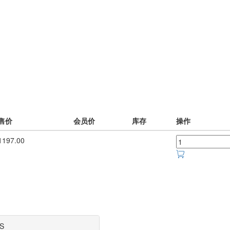
售价
会员价
库存
操作
197.00
S