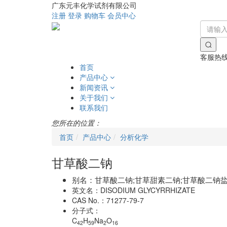
广东元丰化学试剂有限公司
注册
登录
购物车
会员中心
客服热
首页
产品中心
新闻资讯
关于我们
联系我们
您所在的位置：
首页
产品中心
分析化学
甘草酸二钠
别名：
甘草酸二钠;甘草甜素二钠;甘草酸二钠盐
英文名：
DISODIUM GLYCYRRHIZATE
CAS No.：
71277-79-7
分子式：
C
H
Na
O
42
59
2
16