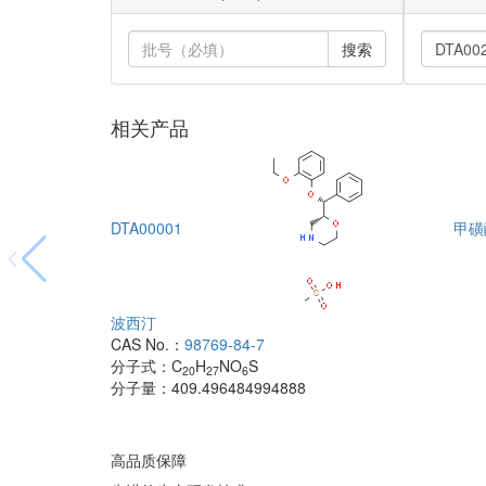
搜索
相关产品
DTA00001
甲磺
波西汀
CAS No.：
98769-84-7
分子式：
C
H
NO
S
20
27
6
分子量：
409.496484994888
高品质保障