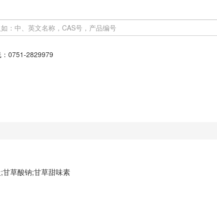
线：
0751-2829979
;甘草酸钠;甘草甜味素