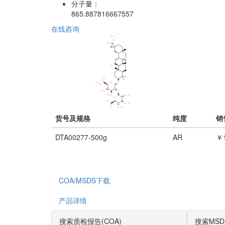
分子量：
865.887816667557
在线咨询
货号及规格
纯度
销
DTA00277-500g
AR
￥1
COA/MSDS下载
产品详情
搜索质检报告(COA)
搜索MSD