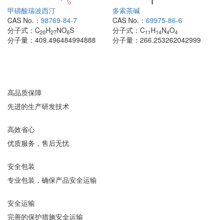
甲磺酸瑞波西汀
多索茶碱
CAS No.：
98769-84-7
CAS No.：
69975-86-6
分子式：
C
H
NO
S
分子式：
C
H
N
O
20
27
6
11
14
4
4
分子量：
409.496484994888
分子量：
266.253262042999
高品质保障
先进的生产研发技术
高效省心
优质服务，售后无忧
安全包装
专业包装，确保产品安全运输
安全运输
完善的保护措施安全运输