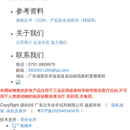
参考资料
质检证书（COA）
产品安全说明书（MSDS）
关于我们
公司简介
企业文化
加入我们
联系我们
电话：
0751-2829979
邮箱：
3930831290@qq.com
地址：
广东省韶关市翁源县龙仙镇高陈村莲塘尾组
本网站销售的所有产品仅用于工业应用或者科学研究等非医疗目的,不可
用于人类或动物的临床诊断或者治疗,非药用,非食用。
CopyRight @2025 广东元丰化学试剂有限公司 版权所有 |
隐私政
策
条款及条件
|
粤ICP备2025403430号-1
技术支持：
库价化学
0
购物车