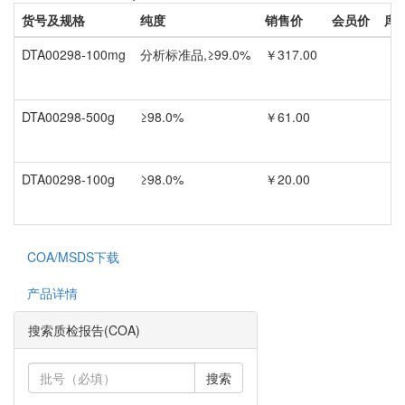
货号及规格
纯度
销售价
会员价
库
DTA00298-100mg
分析标准品,≥99.0%
￥317.00
DTA00298-500g
≥98.0%
￥61.00
DTA00298-100g
≥98.0%
￥20.00
COA/MSDS下载
产品详情
搜索质检报告(COA)
搜索