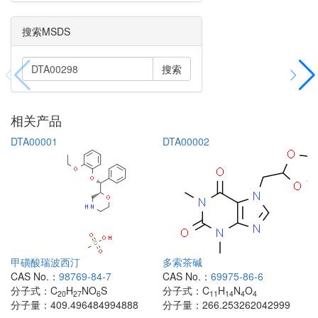
搜索MSDS
搜索
相关产品
DTA00001
DTA00002
甲磺酸瑞波西汀
多索茶碱
CAS No.：
98769-84-7
CAS No.：
69975-86-6
分子式：
C
H
NO
S
分子式：
C
H
N
O
20
27
6
11
14
4
4
分子量：
409.496484994888
分子量：
266.253262042999