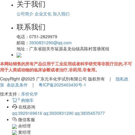
关于我们
公司简介
企业文化
加入我们
联系我们
电话：
0751-2829979
邮箱：
3930831290@qq.com
地址：
广东省韶关市翁源县龙仙镇高陈村莲塘尾组
本网站销售的所有产品仅用于工业应用或者科学研究等非医疗目的,不可
用于人类或动物的临床诊断或者治疗,非药用,非食用。
CopyRight @2025 广东元丰化学试剂有限公司 版权所有 |
隐私政
策
条款及条件
|
粤ICP备2025403430号-1
技术支持：
库价化学
0
购物车
在线咨询
qq:3929169616
qq:3930831290
qq:3835457077
微信客服
余经理
黄经理