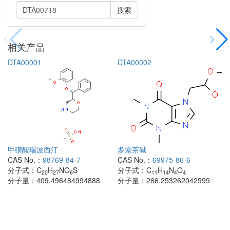
搜索
相关产品
DTA00001
DTA00002
甲磺酸瑞波西汀
多索茶碱
CAS No.：
98769-84-7
CAS No.：
69975-86-6
分子式：
C
H
NO
S
分子式：
C
H
N
O
20
27
6
11
14
4
4
分子量：
409.496484994888
分子量：
266.253262042999