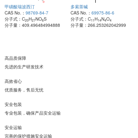
甲磺酸瑞波西汀
多索茶碱
CAS No.：
98769-84-7
CAS No.：
69975-86-6
分子式：
C
H
NO
S
分子式：
C
H
N
O
20
27
6
11
14
4
4
分子量：
409.496484994888
分子量：
266.253262042999
高品质保障
先进的生产研发技术
高效省心
优质服务，售后无忧
安全包装
专业包装，确保产品安全运输
安全运输
完善的保护措施安全运输