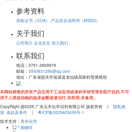
参考资料
质检证书（COA）
产品安全说明书（MSDS）
关于我们
公司简介
企业文化
加入我们
联系我们
电话：
0751-2829979
邮箱：
3930831290@qq.com
地址：
广东省韶关市翁源县龙仙镇高陈村莲塘尾组
本网站销售的所有产品仅用于工业应用或者科学研究等非医疗目的,不可
用于人类或动物的临床诊断或者治疗,非药用,非食用。
CopyRight @2025 广东元丰化学试剂有限公司 版权所有 |
隐私政
策
条款及条件
|
粤ICP备2025403430号-1
技术支持：
库价化学
0
购物车