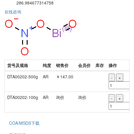
286.984677314758
在线咨询
货号及规格
纯度
销售价
会员价
库存
操作
DTA00202-500g
AR
￥147.00
-
+
DTA00202-100g
AR
询价
询价
-
+
COA/MSDS下载