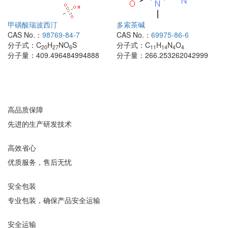
甲磺酸瑞波西汀
多索茶碱
CAS No.：
98769-84-7
CAS No.：
69975-86-6
分子式：
C
H
NO
S
分子式：
C
H
N
O
20
27
6
11
14
4
4
分子量：
409.496484994888
分子量：
266.253262042999
高品质保障
先进的生产研发技术
高效省心
优质服务，售后无忧
安全包装
专业包装，确保产品安全运输
安全运输