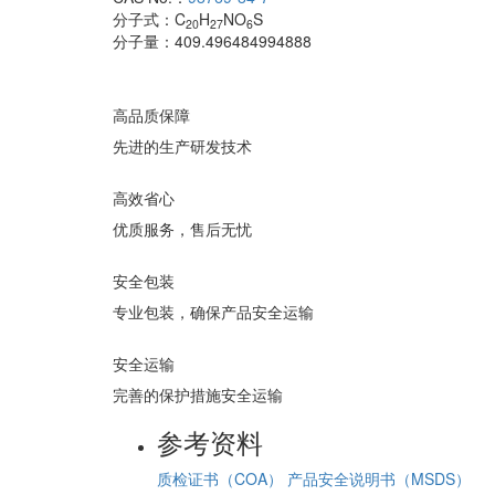
分子式：
C
H
NO
S
20
27
6
分子量：
409.496484994888
高品质保障
先进的生产研发技术
高效省心
优质服务，售后无忧
安全包装
专业包装，确保产品安全运输
安全运输
完善的保护措施安全运输
参考资料
质检证书（COA）
产品安全说明书（MSDS）