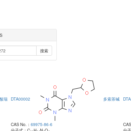
S
搜索
酸瑞
DTA00002
多索茶碱
DTA
CAS No.：
69975-86-6
CAS
分子式：
C
H
N
O
分