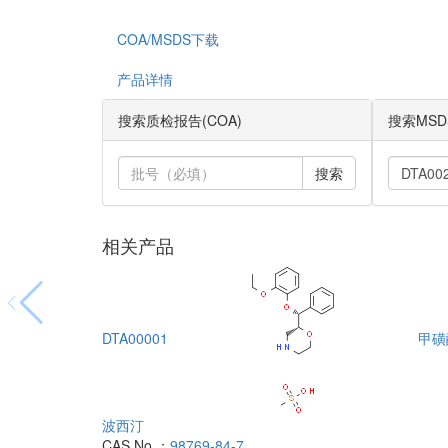
COA/MSDS下载
产品详情
搜索质检报告(COA)
搜索MSD
搜索
相关产品
DTA00001
甲磺
波西汀
CAS No.：
98769-84-7