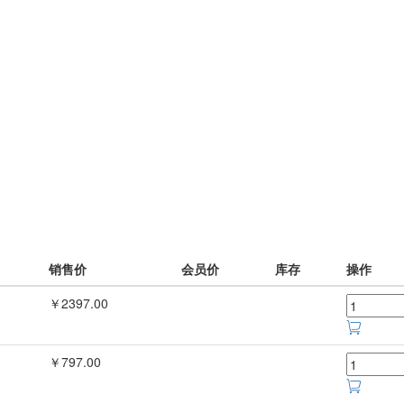
销售价
会员价
库存
操作
￥2397.00
￥797.00