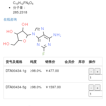
C
H
FN
O
10
12
5
4
分子量：
285.2318
在线咨询
货号及规格
纯度
销售价
会员价
库存
操作
DTA00434-1g
≥98.0%
￥477.00
-
+
DTA00434-5g
≥98.0%
￥1597.00
-
+