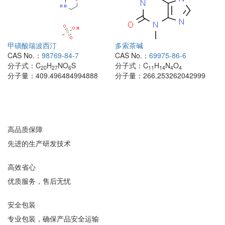
甲磺酸瑞波西汀
多索茶碱
CAS No.：
98769-84-7
CAS No.：
69975-86-6
分子式：
C
H
NO
S
分子式：
C
H
N
O
20
27
6
11
14
4
4
分子量：
409.496484994888
分子量：
266.253262042999
高品质保障
先进的生产研发技术
高效省心
优质服务，售后无忧
安全包装
专业包装，确保产品安全运输