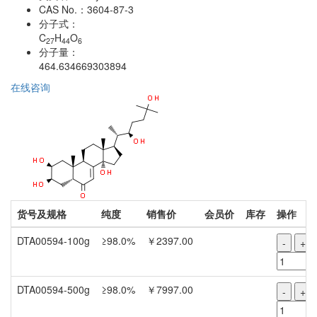
CAS No.：
3604-87-3
分子式：
C
H
O
27
44
6
分子量：
464.634669303894
在线咨询
货号及规格
纯度
销售价
会员价
库存
操作
DTA00594-100g
≥98.0%
￥2397.00
-
+
DTA00594-500g
≥98.0%
￥7997.00
-
+