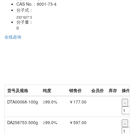
CAS No.：
9001-73-4
分子式：
-
-
232
627
2
分子量：
0
在线咨询
货号及规格
纯度
销售价
会员价
库存
操作
DTA00068-100g
≥99.0%
￥177.00
-
+
DA258753-500g
≥99.0%
￥597.00
-
+