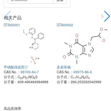
相关产品
DTA00001
DTA00002
甲磺酸瑞波西汀
多索茶碱
CAS No.：
98769-84-7
CAS No.：
69975-86-6
分子式：
C
H
NO
S
分子式：
C
H
N
O
20
27
6
11
14
4
4
分子量：
409.496484994888
分子量：
266.253262042999
高品质保障