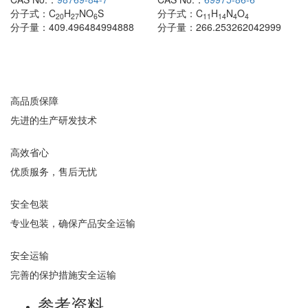
分子式：
C
H
NO
S
分子式：
C
H
N
O
20
27
6
11
14
4
4
分子量：
409.496484994888
分子量：
266.253262042999
高品质保障
先进的生产研发技术
高效省心
优质服务，售后无忧
安全包装
专业包装，确保产品安全运输
安全运输
完善的保护措施安全运输
参考资料