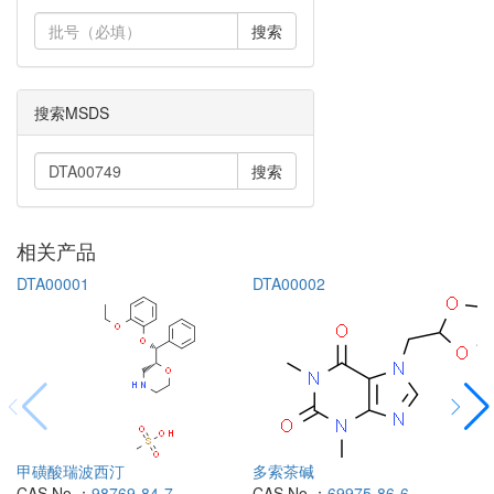
搜索
搜索MSDS
搜索
相关产品
DTA00001
DTA00002
甲磺酸瑞波西汀
多索茶碱
CAS No.：
98769-84-7
CAS No.：
69975-86-6