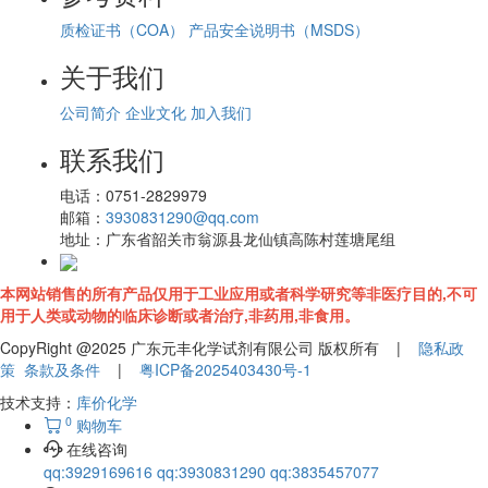
质检证书（COA）
产品安全说明书（MSDS）
关于我们
公司简介
企业文化
加入我们
联系我们
电话：
0751-2829979
邮箱：
3930831290@qq.com
地址：
广东省韶关市翁源县龙仙镇高陈村莲塘尾组
本网站销售的所有产品仅用于工业应用或者科学研究等非医疗目的,不可
用于人类或动物的临床诊断或者治疗,非药用,非食用。
CopyRight @2025 广东元丰化学试剂有限公司 版权所有 |
隐私政
策
条款及条件
|
粤ICP备2025403430号-1
技术支持：
库价化学
0
购物车
在线咨询
qq:3929169616
qq:3930831290
qq:3835457077