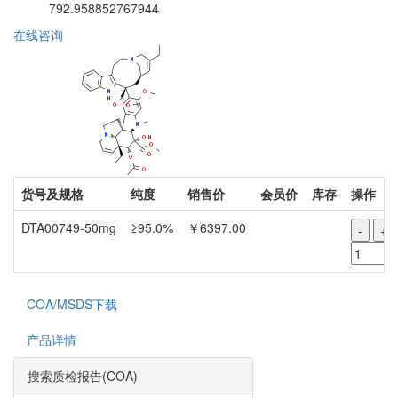
792.958852767944
在线咨询
货号及规格
纯度
销售价
会员价
库存
操作
DTA00749-50mg
≥95.0%
￥6397.00
-
+
COA/MSDS下载
产品详情
搜索质检报告(COA)