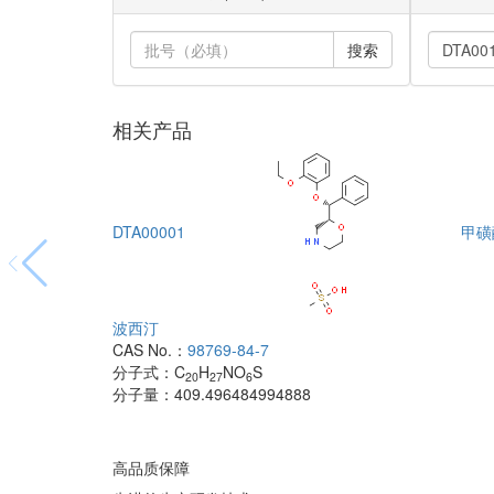
搜索
相关产品
DTA00001
甲磺
波西汀
CAS No.：
98769-84-7
分子式：
C
H
NO
S
20
27
6
分子量：
409.496484994888
高品质保障