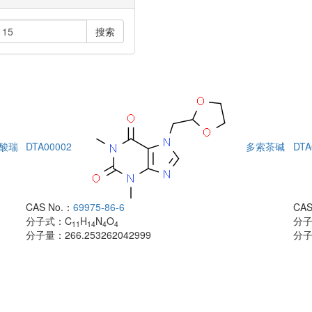
搜索
酸瑞
DTA00002
多索茶碱
DTA
CAS No.：
69975-86-6
CAS
分子式：
C
H
N
O
分
11
14
4
4
分子量：
266.253262042999
分