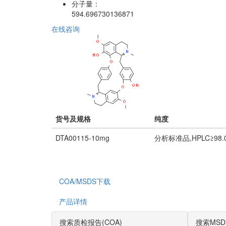
分子量：
594.696730136871
在线咨询
货号及规格
纯度
DTA00115-10mg
分析标准品,HPLC≥98.
COA/MSDS下载
产品详情
搜索质检报告(COA)
搜索MSD