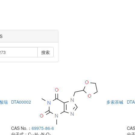
S
搜索
酸瑞
DTA00002
多索茶碱
DTA
CAS No.：
69975-86-6
CAS
分子式：
C
H
N
O
分