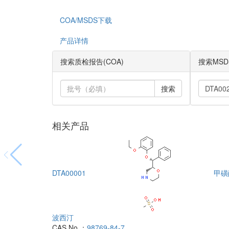
COA/MSDS下载
产品详情
搜索质检报告(COA)
搜索MSD
搜索
相关产品
DTA00001
甲磺
波西汀
CAS No.：
98769-84-7