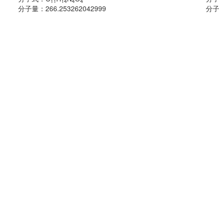
11
14
4
4
分子量：
266.253262042999
分