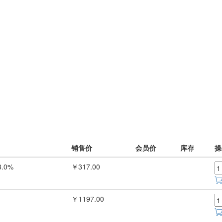
销售价
会员价
库存
操
.0%
￥317.00
￥1197.00