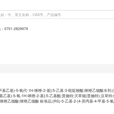
线：
0751-2829979
1-甲基乙基)-5-氧代-1H-咪唑-2-基]-5-乙基-3-吡啶羧酸;咪唑乙烟酸水剂;(RS
(1-甲基乙基)-5-氧-1H-咪唑-2-基]-5-乙基酯;普施特;灭草烟(普施特);豆
乙烟酸;咪唑乙烟酸 标准品;(RS)-5-乙基-2-(4-异丙基-4-甲基-5-氧