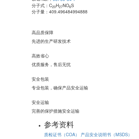
分子式：
C
H
NO
S
20
27
6
分子量：
409.496484994888
高品质保障
先进的生产研发技术
高效省心
优质服务，售后无忧
安全包装
专业包装，确保产品安全运输
安全运输
完善的保护措施安全运输
参考资料
质检证书（COA）
产品安全说明书（MSDS）