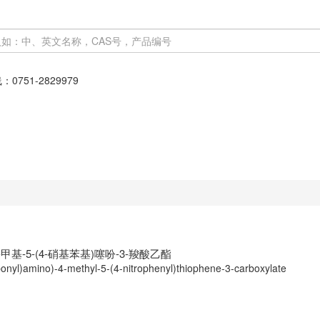
线：
0751-2829979
-甲基-5-(4-硝基苯基)噻吩-3-羧酸乙酯
rbonyl)amino)-4-methyl-5-(4-nitrophenyl)thiophene-3-carboxylate