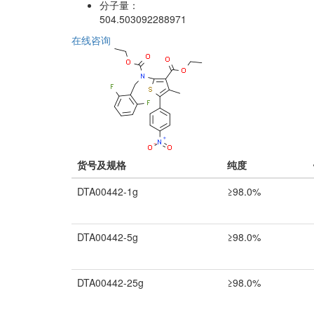
分子量：
504.503092288971
在线咨询
货号及规格
纯度
DTA00442-1g
≥98.0%
DTA00442-5g
≥98.0%
DTA00442-25g
≥98.0%