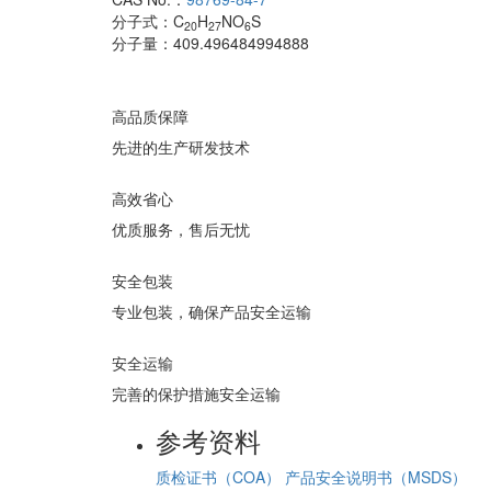
分子式：
C
H
NO
S
20
27
6
分子量：
409.496484994888
高品质保障
先进的生产研发技术
高效省心
优质服务，售后无忧
安全包装
专业包装，确保产品安全运输
安全运输
完善的保护措施安全运输
参考资料
质检证书（COA）
产品安全说明书（MSDS）