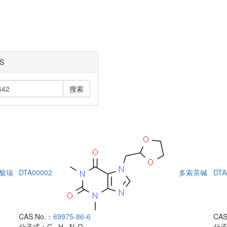
S
搜索
酸瑞
DTA00002
多索茶碱
DTA
CAS No.：
69975-86-6
CAS
分子式：
C
H
N
O
分