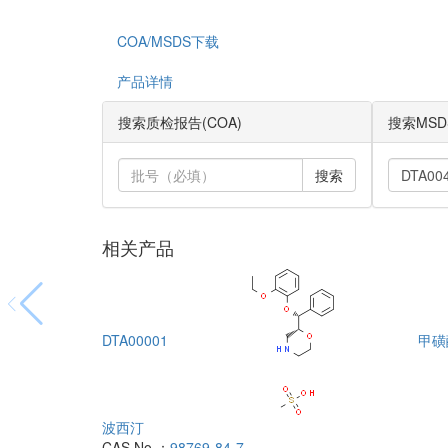
COA/MSDS下载
产品详情
搜索质检报告(COA)
搜索MSD
搜索
相关产品
DTA00001
甲磺
波西汀
CAS No.：
98769-84-7