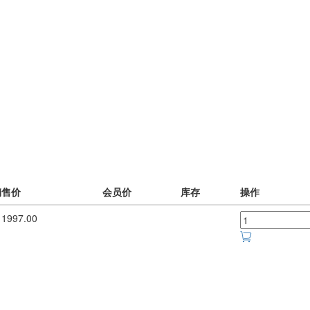
销售价
会员价
库存
操作
1997.00