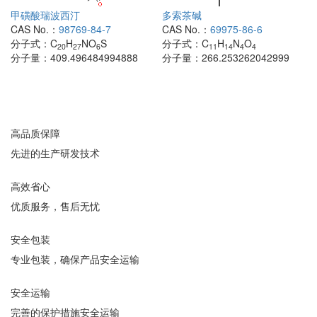
甲磺酸瑞波西汀
多索茶碱
CAS No.：
98769-84-7
CAS No.：
69975-86-6
分子式：
C
H
NO
S
分子式：
C
H
N
O
20
27
6
11
14
4
4
分子量：
409.496484994888
分子量：
266.253262042999
高品质保障
先进的生产研发技术
高效省心
优质服务，售后无忧
安全包装
专业包装，确保产品安全运输
安全运输
完善的保护措施安全运输