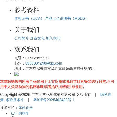
参考资料
质检证书（COA）
产品安全说明书（MSDS）
关于我们
公司简介
企业文化
加入我们
联系我们
电话：
0751-2829979
邮箱：
3930831290@qq.com
地址：
广东省韶关市翁源县龙仙镇高陈村莲塘尾组
本网站销售的所有产品仅用于工业应用或者科学研究等非医疗目的,不可
用于人类或动物的临床诊断或者治疗,非药用,非食用。
CopyRight @2025 广东元丰化学试剂有限公司 版权所有 |
隐私政
策
条款及条件
|
粤ICP备2025403430号-1
技术支持：
库价化学
0
购物车