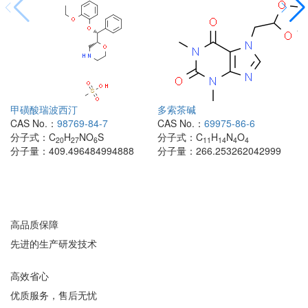
甲磺酸瑞波西汀
多索茶碱
CAS No.：
98769-84-7
CAS No.：
69975-86-6
分子式：
C
H
NO
S
分子式：
C
H
N
O
20
27
6
11
14
4
4
分子量：
409.496484994888
分子量：
266.253262042999
高品质保障
先进的生产研发技术
高效省心
优质服务，售后无忧