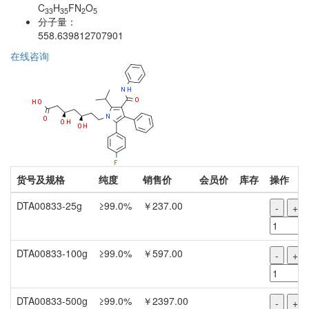
C
H
FN
O
33
35
2
5
分子量：
558.639812707901
在线咨询
货号及规格
纯度
销售价
会员价
库存
操作
DTA00833-25g
≥99.0%
￥237.00
-
+
DTA00833-100g
≥99.0%
￥597.00
-
+
DTA00833-500g
≥99.0%
￥2397.00
-
+