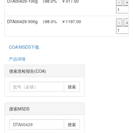
DTA00429-100g
≥98.0%
￥317.00
-
+
DTA00429-500g
≥98.0%
￥1197.00
-
+
COA/MSDS下载
产品详情
搜索质检报告(COA)
搜索
搜索MSDS
搜索