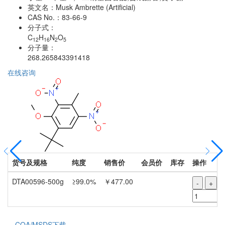
英文名：
Musk Ambrette (Artificial)
CAS No.：
83-66-9
分子式：
C
H
N
O
12
16
2
5
分子量：
268.265843391418
在线咨询
货号及规格
纯度
销售价
会员价
库存
操作
DTA00596-500g
≥99.0%
￥477.00
-
+
COA/MSDS下载