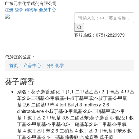
广东元丰化学试剂有限公司
注册
登录
购物车
会员中心
客服热线：
0751-2829979
Toggle
navigati
您所在的位置：
首页
产品中心
分析化学
葵子麝香
别名：
葵子麝香;硝化-1-(1,1-二甲基乙基)-2-甲氧基-4-甲基
苯;2,6-二硝基-3-甲氧基-4-叔丁基甲苯;4-叔丁基-3-甲氧
基-2,6-二硝基甲苯;4-tert-Butyl-3-methoxy-2,6-
dinitrotoluene 4-叔丁基-3-甲氧基-2,6-二硝基甲苯;4-甲
基-1-叔丁基-2-甲氧基-3,5-二硝基苯;葵子麝香 标准品;1-叔
丁基-2-甲氧基-4-甲基-3,5-二硝基苯;2,6-二甲基-3-甲氧
基-4-叔丁基甲苯;2,6-二硝基-4-叔丁基-3-甲氧基甲苯;6-叔
丁基-3-甲基-2,4-二硝基茴香醚;合成麝香;葵子麝