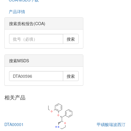
产品详情
搜索质检报告(COA)
搜索
搜索MSDS
搜索
相关产品
DTA00001
甲磺酸瑞波西汀
D