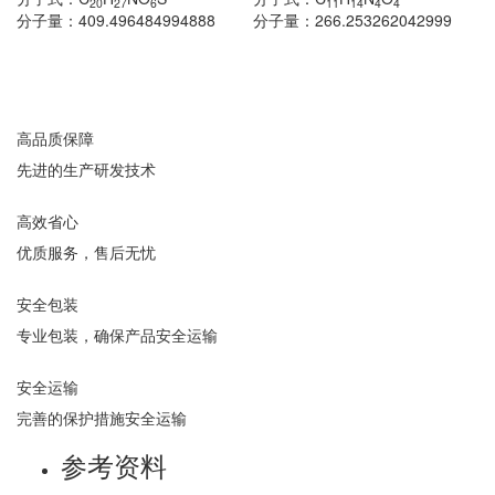
20
27
6
11
14
4
4
分子量：
409.496484994888
分子量：
266.253262042999
高品质保障
先进的生产研发技术
高效省心
优质服务，售后无忧
安全包装
专业包装，确保产品安全运输
安全运输
完善的保护措施安全运输
参考资料