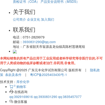
质检证书（COA）
产品安全说明书（MSDS）
关于我们
公司简介
企业文化
加入我们
联系我们
电话：
0751-2829979
邮箱：
3930831290@qq.com
地址：
广东省韶关市翁源县龙仙镇高陈村莲塘尾组
本网站销售的所有产品仅用于工业应用或者科学研究等非医疗目的,不可
用于人类或动物的临床诊断或者治疗,非药用,非食用。
CopyRight @2025 广东元丰化学试剂有限公司 版权所有 |
隐私政
策
条款及条件
|
粤ICP备2025403430号-1
技术支持：
库价化学
0
购物车
在线咨询
qq:3929169616
qq:3930831290
qq:3835457077
微信客服