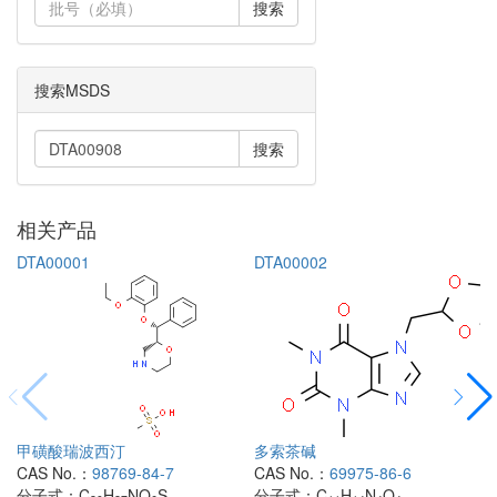
搜索
搜索MSDS
搜索
相关产品
DTA00001
DTA00002
甲磺酸瑞波西汀
多索茶碱
CAS No.：
98769-84-7
CAS No.：
69975-86-6
分子式：
C
H
NO
S
分子式：
C
H
N
O