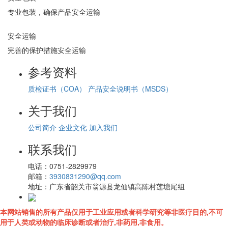
专业包装，确保产品安全运输
安全运输
完善的保护措施安全运输
参考资料
质检证书（COA）
产品安全说明书（MSDS）
关于我们
公司简介
企业文化
加入我们
联系我们
电话：
0751-2829979
邮箱：
3930831290@qq.com
地址：
广东省韶关市翁源县龙仙镇高陈村莲塘尾组
本网站销售的所有产品仅用于工业应用或者科学研究等非医疗目的,不可
用于人类或动物的临床诊断或者治疗,非药用,非食用。