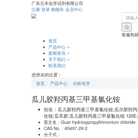
广东元丰化学试剂有限公司
注册
登录
购物车
会员中心
客服热
首页
产品中心
新闻资讯
关于我们
联系我们
您所在的位置：
首页
产品中心
分析化学
瓜儿胶羟丙基三甲基氯化铵
别名：
瓜儿胶羟丙基三甲基氯化铵;瓜尔胶羟丙基
化铵;瓜耳胶;瓜儿胶羟丙基三甲基氯化铵 120E
英文名：
Guar hydroxypropyltrimonium chloride
CAS No.：
65497-29-2
分子式：