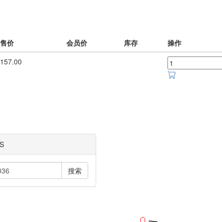
售价
会员价
库存
操作
157.00
S
搜索