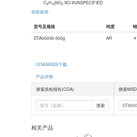
.
.
C
H
NO
XCl
XUNSPECIFIED
6
16
2
在线咨询
货号及规格
纯度
销
DTA00036-500g
AR
￥
COA/MSDS下载
产品详情
搜索质检报告(COA)
搜索MSD
搜索
相关产品