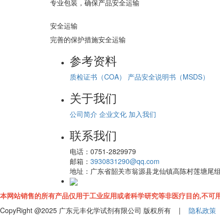
专业包装，确保产品安全运输
安全运输
完善的保护措施安全运输
参考资料
质检证书（COA）
产品安全说明书（MSDS）
关于我们
公司简介
企业文化
加入我们
联系我们
电话：
0751-2829979
邮箱：
3930831290@qq.com
地址：
广东省韶关市翁源县龙仙镇高陈村莲塘尾
本网站销售的所有产品仅用于工业应用或者科学研究等非医疗目的,不可用
CopyRight @2025 广东元丰化学试剂有限公司 版权所有 |
隐私政策