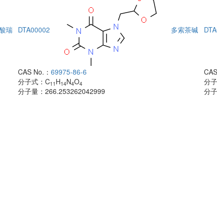
酸瑞
DTA00002
多索茶碱
DTA
CAS No.：
69975-86-6
CAS
分子式：
C
H
N
O
分
11
14
4
4
分子量：
266.253262042999
分