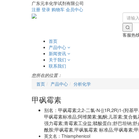
广东元丰化学试剂有限公司
注册
登录
购物车
会员中心
客服热
首页
产品中心
新闻资讯
关于我们
联系我们
您所在的位置：
首页
产品中心
分析化学
甲砜霉素
别名：
甲砜霉素;2,2-二氯-N-[(1R,2R)1-(羟
甲砜霉素标准品;阿维菌素;氮酮;儿茶素;复合氨基
强力霉素;青霉素工业盐;鞣酸蛋白;舒巴坦钠;舒必利;天
酰胺;甲砜霉素,甲砜氯霉素 标准品;甲砜毒素;甲酚
英文名：
Thiamphenicol