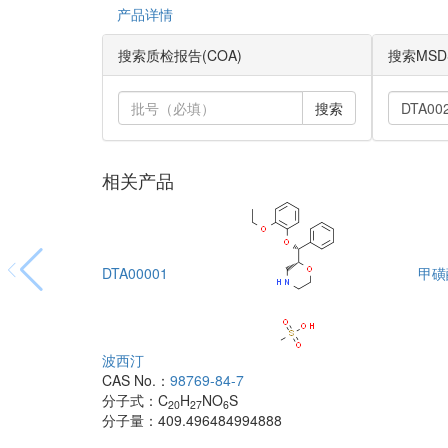
产品详情
搜索质检报告(COA)
搜索MSD
搜索
相关产品
DTA00001
甲磺
波西汀
CAS No.：
98769-84-7
分子式：
C
H
NO
S
20
27
6
分子量：
409.496484994888