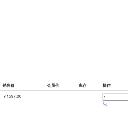
销售价
会员价
库存
操作
￥1597.00