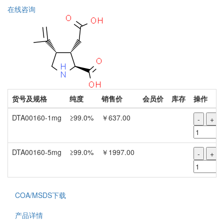
在线咨询
货号及规格
纯度
销售价
会员价
库存
操作
DTA00160-1mg
≥99.0%
￥637.00
-
+
DTA00160-5mg
≥99.0%
￥1997.00
-
+
COA/MSDS下载
产品详情