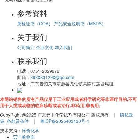
参考资料
质检证书（COA）
产品安全说明书（MSDS）
关于我们
公司简介
企业文化
加入我们
联系我们
电话：
0751-2829979
邮箱：
3930831290@qq.com
地址：
广东省韶关市翁源县龙仙镇高陈村莲塘尾组
本网站销售的所有产品仅用于工业应用或者科学研究等非医疗目的,不可
用于人类或动物的临床诊断或者治疗,非药用,非食用。
CopyRight @2025 广东元丰化学试剂有限公司 版权所有 |
隐私政
策
条款及条件
|
粤ICP备2025403430号-1
技术支持：
库价化学
0
购物车