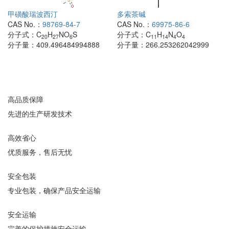
甲磺酸瑞波西汀
多索茶碱
CAS No.：
98769-84-7
CAS No.：
69975-86-6
分子式：
C
H
NO
S
分子式：
C
H
N
O
20
27
6
11
14
4
4
分子量：
409.496484994888
分子量：
266.253262042999
高品质保障
先进的生产研发技术
高效省心
优质服务，售后无忧
安全包装
专业包装，确保产品安全运输
安全运输
完善的保护措施安全运输