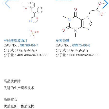
甲磺酸瑞波西汀
多索茶碱
CAS No.：
98769-84-7
CAS No.：
69975-86-6
分子式：
C
H
NO
S
分子式：
C
H
N
O
20
27
6
11
14
4
4
分子量：
409.496484994888
分子量：
266.253262042999
高品质保障
先进的生产研发技术
高效省心
优质服务，售后无忧