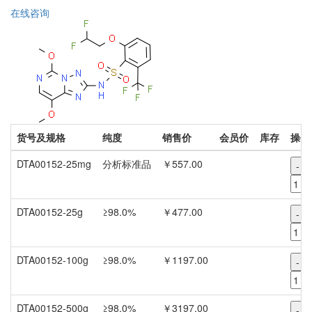
在线咨询
货号及规格
纯度
销售价
会员价
库存
操作
DTA00152-25mg
分析标准品
￥557.00
-
DTA00152-25g
≥98.0%
￥477.00
-
DTA00152-100g
≥98.0%
￥1197.00
-
DTA00152-500g
≥98.0%
￥3197.00
-