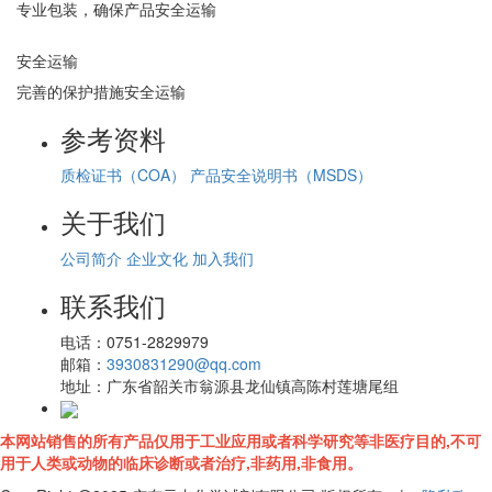
专业包装，确保产品安全运输
安全运输
完善的保护措施安全运输
参考资料
质检证书（COA）
产品安全说明书（MSDS）
关于我们
公司简介
企业文化
加入我们
联系我们
电话：
0751-2829979
邮箱：
3930831290@qq.com
地址：
广东省韶关市翁源县龙仙镇高陈村莲塘尾组
本网站销售的所有产品仅用于工业应用或者科学研究等非医疗目的,不可
用于人类或动物的临床诊断或者治疗,非药用,非食用。