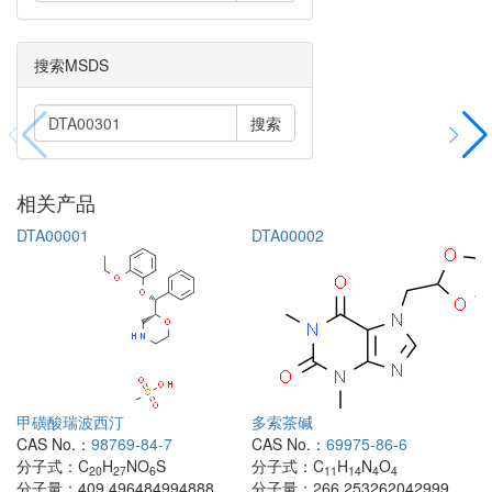
搜索MSDS
搜索
相关产品
DTA00001
DTA00002
甲磺酸瑞波西汀
多索茶碱
CAS No.：
98769-84-7
CAS No.：
69975-86-6
分子式：
C
H
NO
S
分子式：
C
H
N
O
20
27
6
11
14
4
4
分子量：
409.496484994888
分子量：
266.253262042999