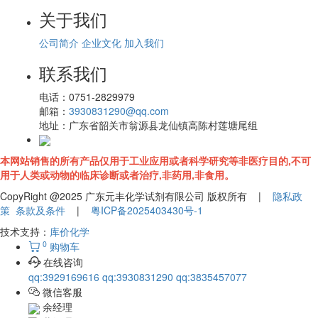
关于我们
公司简介
企业文化
加入我们
联系我们
电话：
0751-2829979
邮箱：
3930831290@qq.com
地址：
广东省韶关市翁源县龙仙镇高陈村莲塘尾组
本网站销售的所有产品仅用于工业应用或者科学研究等非医疗目的,不可
用于人类或动物的临床诊断或者治疗,非药用,非食用。
CopyRight @2025 广东元丰化学试剂有限公司 版权所有 |
隐私政
策
条款及条件
|
粤ICP备2025403430号-1
技术支持：
库价化学
0
购物车
在线咨询
qq:3929169616
qq:3930831290
qq:3835457077
微信客服
余经理