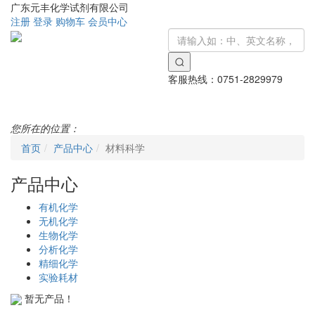
广东元丰化学试剂有限公司
注册
登录
购物车
会员中心
客服热线：
0751-2829979
Toggle
navigati
您所在的位置：
首页
产品中心
材料科学
产品中心
有机化学
无机化学
生物化学
分析化学
精细化学
实验耗材
暂无产品！