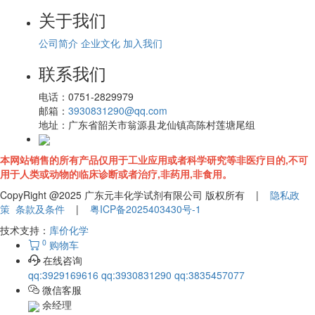
关于我们
公司简介
企业文化
加入我们
联系我们
电话：
0751-2829979
邮箱：
3930831290@qq.com
地址：
广东省韶关市翁源县龙仙镇高陈村莲塘尾组
本网站销售的所有产品仅用于工业应用或者科学研究等非医疗目的,不可
用于人类或动物的临床诊断或者治疗,非药用,非食用。
CopyRight @2025 广东元丰化学试剂有限公司 版权所有 |
隐私政
策
条款及条件
|
粤ICP备2025403430号-1
技术支持：
库价化学
0
购物车
在线咨询
qq:3929169616
qq:3930831290
qq:3835457077
微信客服
余经理