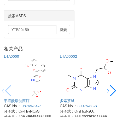
搜索MSDS
搜索
相关产品
DTA00001
DTA00002
甲磺酸瑞波西汀
多索茶碱
CAS No.：
98769-84-7
CAS No.：
69975-86-6
分子式：
C
H
NO
S
分子式：
C
H
N
O
20
27
6
11
14
4
4
分子量：
409.496484994888
分子量：
266.253262042999