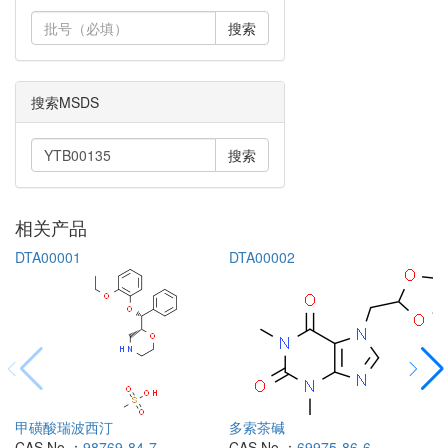
搜索
搜索MSDS
搜索
相关产品
DTA00001
DTA00002
甲磺酸瑞波西汀
多索茶碱
CAS No.：
98769-84-7
CAS No.：
69975-86-6