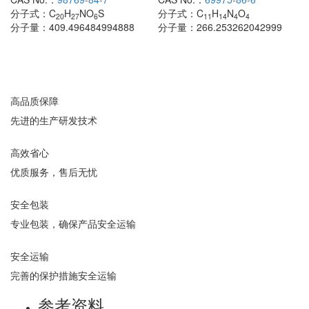
分子式：
C
H
NO
S
分子式：
C
H
N
O
20
27
6
11
14
4
4
分子量：
409.496484994888
分子量：
266.253262042999
高品质保障
先进的生产研发技术
高效省心
优质服务，售后无忧
安全包装
专业包装，确保产品安全运输
安全运输
完善的保护措施安全运输
参考资料