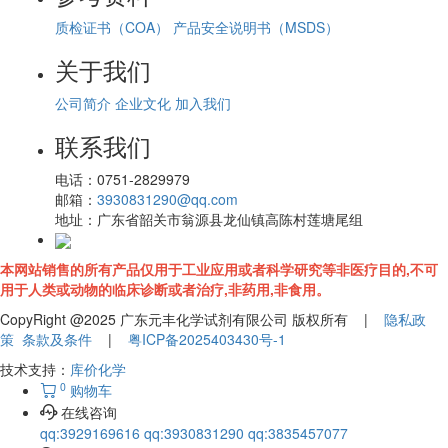
质检证书（COA）
产品安全说明书（MSDS）
关于我们
公司简介
企业文化
加入我们
联系我们
电话：
0751-2829979
邮箱：
3930831290@qq.com
地址：
广东省韶关市翁源县龙仙镇高陈村莲塘尾组
本网站销售的所有产品仅用于工业应用或者科学研究等非医疗目的,不可
用于人类或动物的临床诊断或者治疗,非药用,非食用。
CopyRight @2025 广东元丰化学试剂有限公司 版权所有 |
隐私政
策
条款及条件
|
粤ICP备2025403430号-1
技术支持：
库价化学
0
购物车
在线咨询
qq:3929169616
qq:3930831290
qq:3835457077