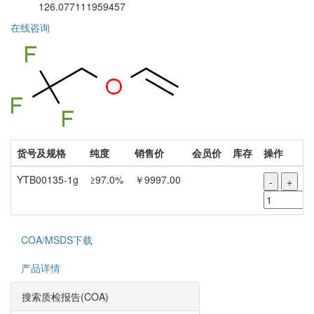
126.077111959457
在线咨询
货号及规格
纯度
销售价
会员价
库存
操作
YTB00135-1g
≥97.0%
￥9997.00
-
+
COA/MSDS下载
产品详情
搜索质检报告(COA)