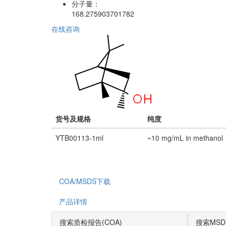
分子量：
168.275903701782
在线咨询
货号及规格
纯度
YTB00113-1ml
~10 mg/mL in methanol
COA/MSDS下载
产品详情
搜索质检报告(COA)
搜索MSD