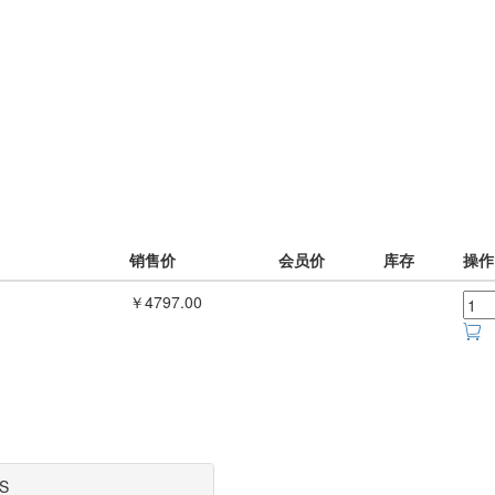
销售价
会员价
库存
操作
￥4797.00
S