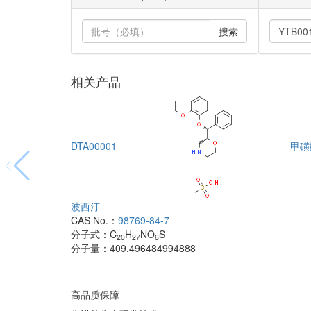
搜索
相关产品
DTA00001
甲磺
波西汀
CAS No.：
98769-84-7
分子式：
C
H
NO
S
20
27
6
分子量：
409.496484994888
高品质保障