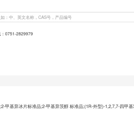
线：
0751-2829979
-甲基异冰片标准品;2-甲基异茨醇 标准品;(1R-外型)-1,2,7,7-四甲基双