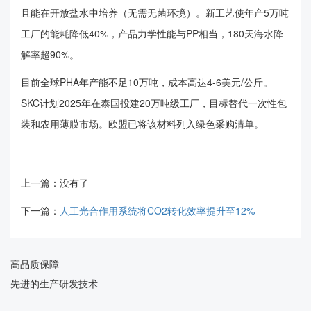
且能在开放盐水中培养（无需无菌环境）。新工艺使年产5万吨
工厂的能耗降低40%，产品力学性能与PP相当，180天海水降
解率超90%。
目前全球PHA年产能不足10万吨，成本高达4-6美元/公斤。
SKC计划2025年在泰国投建20万吨级工厂，目标替代一次性包
装和农用薄膜市场。欧盟已将该材料列入绿色采购清单。
上一篇：没有了
下一篇：
人工光合作用系统将CO2转化效率提升至12%
高品质保障
先进的生产研发技术