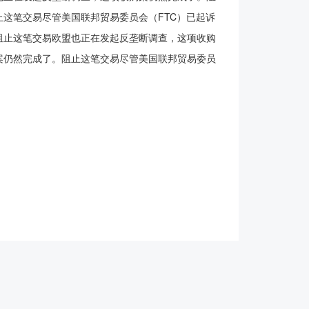
这笔交易尽管美国联邦贸易委员会（FTC）已起诉
阻止这笔交易欧盟也正在发起反垄断调查，这项收购
案仍然完成了。阻止这笔交易尽管美国联邦贸易委员
购案仍然完成了。阻止这笔交易